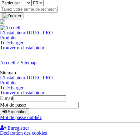
Recherche
L'installateur DITEC PRO
Produits
Télécharger
Trouver un installateur
Accueil
>
Sitemap
Sitemap
L'installateur DITEC PRO
Produits
Télécharger
Trouver un installateur
E-mail
Mot de passe
S'identifier
Mot de passe oublié?
Enregistrer
Déclaration des cookies